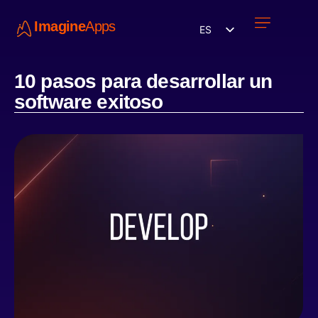
Imagine
Apps
ES
Únete a nosotros
10 pasos para desarrollar un
software exitoso