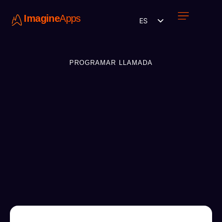
Imagine
Apps
ES
Únete a nosotros
PROGRAMAR LLAMADA